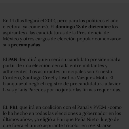
En 14 días llegará el 2012, pero para los políticos el año
electoral ya comenzó. El
domingo 18 de diciembre
los
aspirantes a las candidaturas de la Presidencia de
México y otros cargos de elección popular comenzaron
sus
precampañas
.
El
PAN
decidirá quién será su candidato presidencial a
partir de una elección cerrada entre militantes y
adherentes. Los aspirantes principales son Ernesto
Cordero, Santiago Creel y Josefina Vázquez Mota. El
blanquiazul negó el registro de precandidatura a Javier
Livas y Luis Paredes por no juntar las firmas requeridas.
EL
PRI
, que irá en coalición con el Panal y PVEM -como
lo ha hecho en todas las elecciones a gobernador en los
últimos años-, ya eligió a Enrique Peña Nieto, luego de
que fuera el único aspirante tricolor en registrarse.