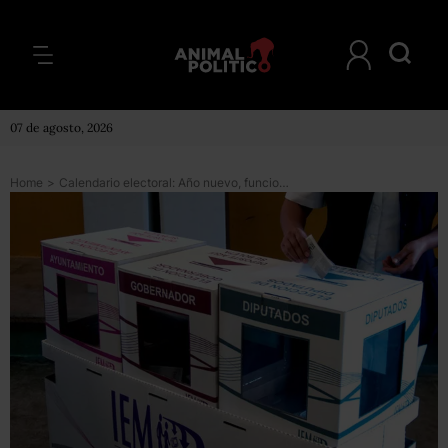
07 de agosto, 2026
Home
>
Calendario electoral: Año nuevo, funcionarios públicos nuevos