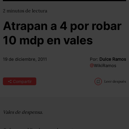
2
minutos
de lectura
Atrapan a 4 por robar
10 mdp en vales
19 de diciembre, 2011
Por:
Dulce Ramos
@
WikiRamos
Compartir
Leer después
Vales de despensa.