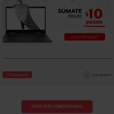
Compartir
Leer después
OCULTAR COMENTARIOS