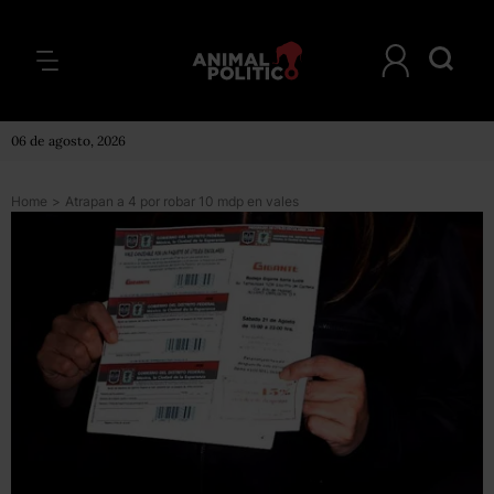
06 de agosto, 2026
Home
>
Atrapan a 4 por robar 10 mdp en vales