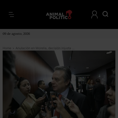
09 de agosto, 2026
Home
>
Anulación en Morelia, decisión injusta y equivocada: PRI