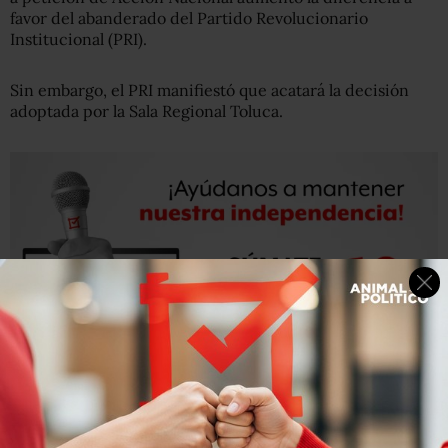
favor del abanderado del Partido Revolucionario
Institucional (PRI).
Sin embargo, el PRI manifiestó que acatará la decisión
adoptada por la Sala Regional Toluca.