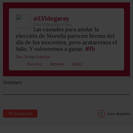
@LVidegaray
Luis Videgaray Caso
Las causales para anular la
elección de Morelia parecen broma del
día de los inocentes, pero acataremos el
fallo. Y volveremos a ganar.
#fb
Dec 28
via
Echofon
Favorite
Retweet
Reply
Notimex
Compartir
Leer después