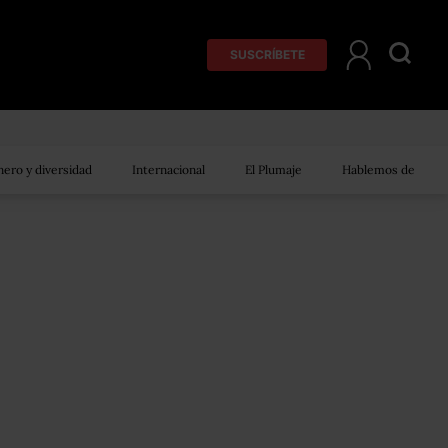
SUSCRÍBETE
ero y diversidad
Internacional
El Plumaje
Hablemos de