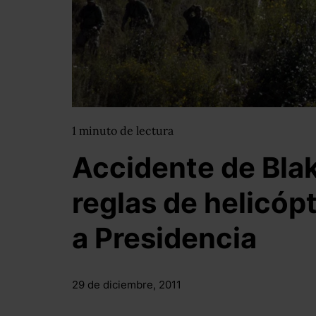
1
minuto
de lectura
Accidente de Bla
reglas de helicóp
a Presidencia
29 de diciembre, 2011