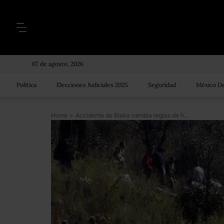
07 de agosto, 2026
Política
Elecciones Judiciales 2025
Seguridad
México De
Home
>
Accidente de Blake cambia reglas de helicópteros adscritos a Presidencia