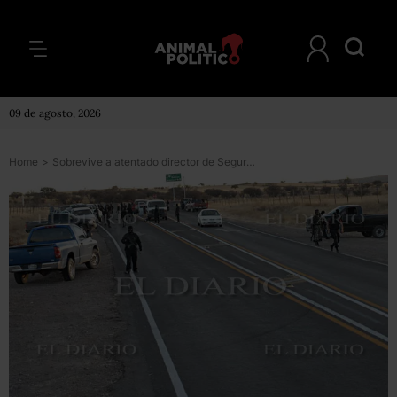
09 de agosto, 2026
Home
>
Sobrevive a atentado director de Seguridad Pública de municipio de Chihuahua