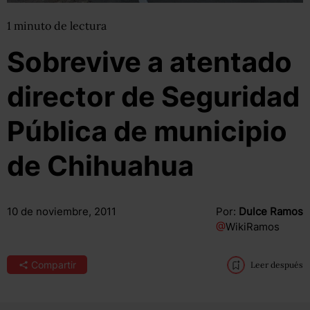
1
minuto
de lectura
Sobrevive a atentado
director de Seguridad
Pública de municipio
de Chihuahua
10 de noviembre, 2011
Por:
Dulce Ramos
@
WikiRamos
Compartir
Leer después