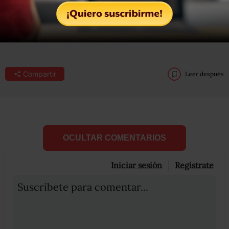
Leer nota completa en
Milenio
Compartir
Leer después
OCULTAR COMENTARIOS
Iniciar sesión
Registrate
Suscribete para comentar...