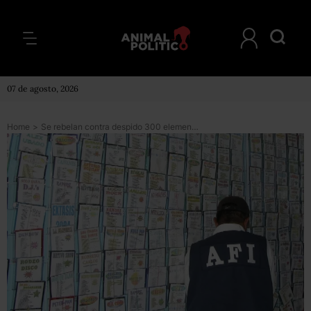
07 de agosto, 2026
Home
>
Se rebelan contra despido 300 elementos de la AFI