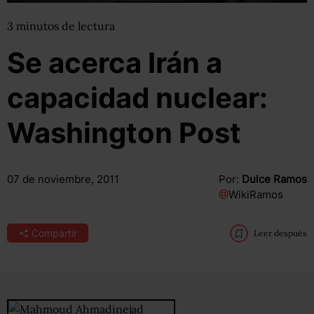
3
minutos
de lectura
Se acerca Irán a
capacidad nuclear:
Washington Post
07 de noviembre, 2011
Por:
Dulce Ramos
@
WikiRamos
Compartir
Leer después