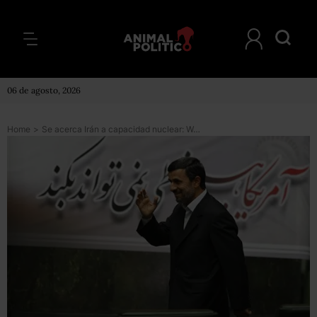
06 de agosto, 2026
Home
>
Se acerca Irán a capacidad nuclear: Washington Post