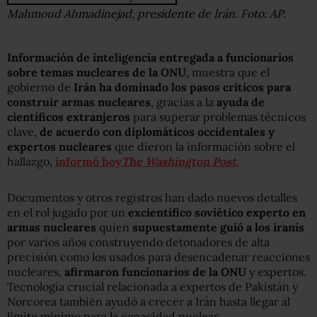
Mahmoud Ahmadinejad, presidente de Irán. Foto: AP.
Información de inteligencia entregada a funcionarios
sobre temas nucleares de la ONU
, muestra que el
gobierno de
Irán ha dominado los pasos críticos para
construir armas nucleares
, gracias a la
ayuda de
científicos extranjeros
para superar problemas técnicos
clave,
de acuerdo con diplomáticos occidentales y
expertos nucleares
que dieron la información sobre el
hallazgo,
informó hoy
The Washington Post
.
Documentos y otros registros han dado nuevos detalles
en el rol jugado por un
excientífico soviético experto en
armas nucleares
quien
supuestamente guió a los iranís
por varios años construyendo detonadores de alta
precisión como los usados para desencadenar reacciones
nucleares,
afirmaron funcionarios de la ONU
y expertos.
Tecnología crucial relacionada a expertos de Pakistán y
Norcorea también ayudó a crecer a Irán hasta llegar al
límite mínimo para la capacidad nuclear.