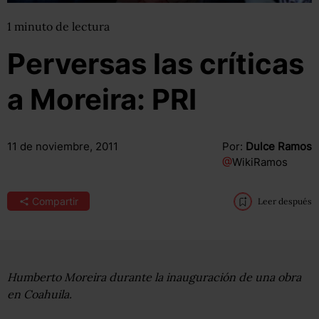
1
minuto
de lectura
Perversas las críticas
a Moreira: PRI
11 de noviembre, 2011
Por:
Dulce Ramos
@
WikiRamos
Compartir
Leer después
Humberto Moreira durante la inauguración de una obra
en Coahuila.