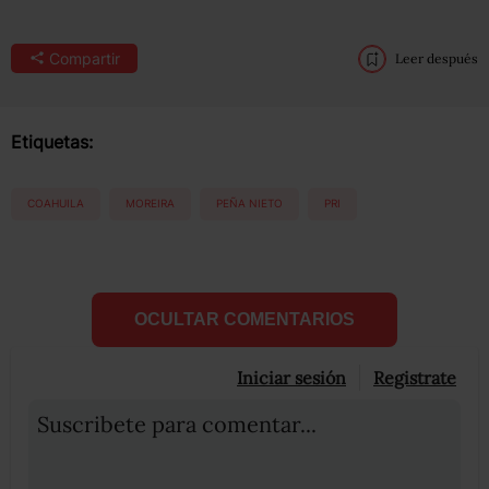
Compartir
Leer después
Etiquetas:
COAHUILA
MOREIRA
PEÑA NIETO
PRI
OCULTAR COMENTARIOS
Iniciar sesión
Registrate
Suscribete para comentar...