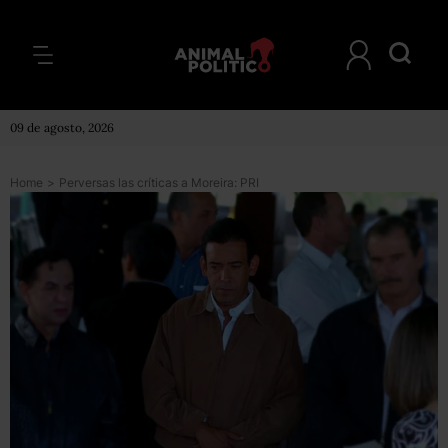
09 de agosto, 2026
Home
>
Perversas las críticas a Moreira: PRI