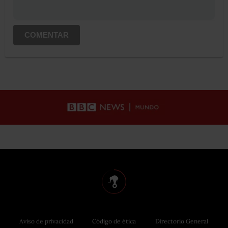
COMENTAR
Aviso de privacidad
Código de ética
Directorio General