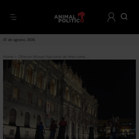
07 de agosto, 2026
Home
>
Ofrecen Museo Nacional de Arte como salón de fiestas