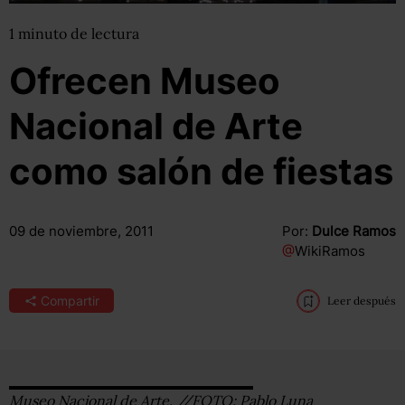
1
minuto
de lectura
Ofrecen Museo
Nacional de Arte
como salón de fiestas
09 de noviembre, 2011
Por:
Dulce Ramos
@
WikiRamos
Compartir
Leer después
Museo Nacional de Arte. //FOTO: Pablo Luna