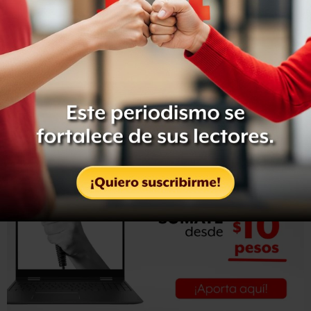
Por su parte, trabajadores de ese recinto adscrito al
Instituto Nacional de Bellas Artes (INBA) exhiben a este
diario
documentación de hechos que han ocurrido allí
,
en prueba de lo contrario, respecto de los actos privados
que organiza la asociación civil Patronato del Museo
Nacional de Arte.