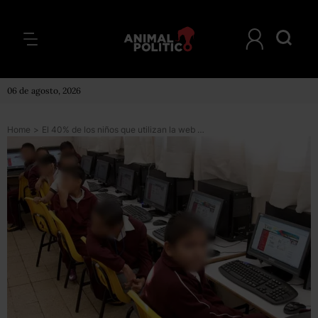
06 de agosto, 2026
Home
>
El 40% de los niños que utilizan la web es contactado por pederastas