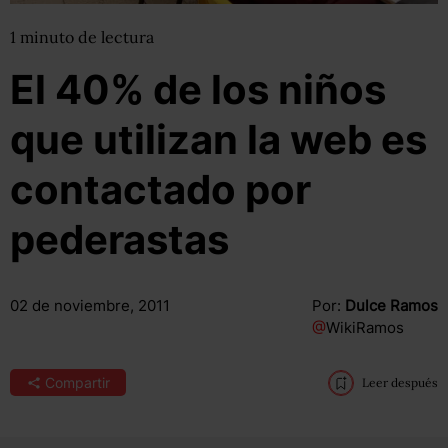
1
minuto
de lectura
El 40% de los niños
que utilizan la web es
contactado por
pederastas
02 de noviembre, 2011
Por:
Dulce Ramos
@
WikiRamos
Compartir
Leer después