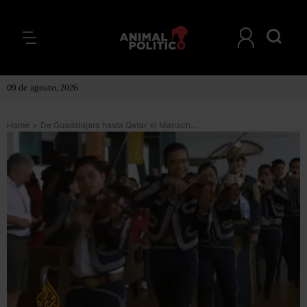
09 de agosto, 2026
Home
>
De Guadalajara hasta Qatar, el Mariachi mexicano