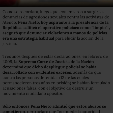
Como se recordará, luego que comenzaron a surgir las
denuncias de agresiones sexuales contra las activistas de
Atenco,
Peña Nieto, hoy aspirante a la presidencia de la
República, calificó el operativo policiaco como “limpio”
y
aseguró que denunciar violaciones a manos de policías
era una estrategia habitual
para eludir la acción de la
justicia.
Tres años después de estas declaraciones, en febrero de
2009,
la Suprema Corte de Justicia de la Nación
determinó que dicho despliegue policial se había
desarrollado con evidentes excesos
, además de que
contra las personas detenidas (12 de las cuales
permanecieron tres años en prisión) se habían formulado
acusaciones falsas, con el objetivo de destruir un
movimiento ciudadano opositor.
Sólo entonces Peña Nieto admitió que estos abusos se
cometieron
, pero aclaró que “no puede la autoridad