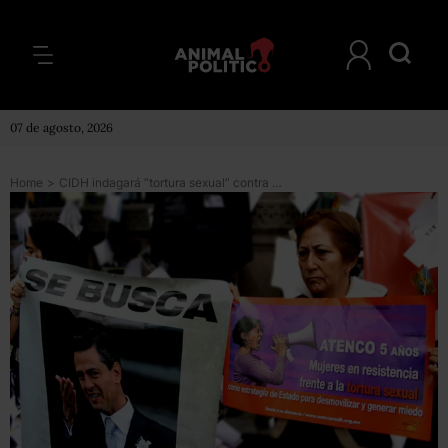
07 de agosto, 2026
Home
>
CIDH indagará “tortura sexual” contra mujeres de Atenco