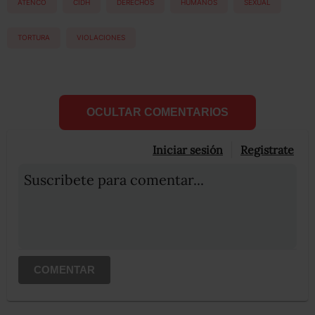
ATENCO
CIDH
DERECHOS
HUMANOS
SEXUAL
TORTURA
VIOLACIONES
OCULTAR COMENTARIOS
Iniciar sesión
Registrate
Suscribete para comentar...
COMENTAR