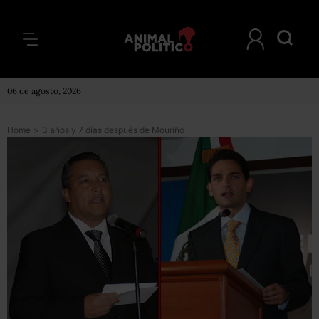
06 de agosto, 2026
Home
>
3 años y 7 días después de Mouriño