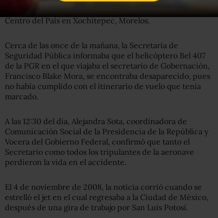
cayera cuando viajaba a la reunión de Procuradores del
Centro del País en Xochitepec, Morelos.
Cerca de las once de la mañana, la Secretaría de
Seguridad Pública informaba que el helicóptero Bel 407
de la PGR en el que viajaba el secretario de Gobernación,
Francisco Blake Mora, se encontraba desaparecido, pues
no había cumplido con el itinerario de vuelo que tenía
marcado.
A las 12:30 del día, Alejandra Sota, coordinadora de
Comunicación Social de la Presidencia de la República y
Vocera del Gobierno Federal, confirmó que tanto el
Secretario como todos los tripulantes de la aeronave
perdieron la vida en el accidente.
El 4 de noviembre de 2008, la noticia corrió cuando se
estrelló el jet en el cual regresaba a la Ciudad de México,
después de una gira de trabajo por San Luis Potosí.