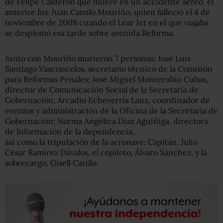
de Felipe Calderón que muere en un accidente aéreo, el
anterior fue Juan Camilo Mouriño, quien falleció el 4 de
noviembre de 2008 cuando el Lear Jet en el que viajaba
se desplomó esa tarde sobre avenida Reforma.
Junto con Mouriño murieron 7 personas: José Luis
Santiago Vasconcelos, secretario técnico de la Comisión
para Reformas Penales; José Miguel Monterubio Cubas,
director de Comunicación Social de la Secretaría de
Gobernación; Arcadio Echeverría Lanz, coordinador de
eventos y administración de la Oficina de la Secretaría de
Gobernación; Norma Angélica Díaz Aguiñiga, directora
de Información de la dependencia,
así como la tripulación de la aeronave: Capitán, Julio
César Ramírez Dávalos, el copiloto, Álvaro Sánchez, y la
sobrecargo, Gisell Carillo.