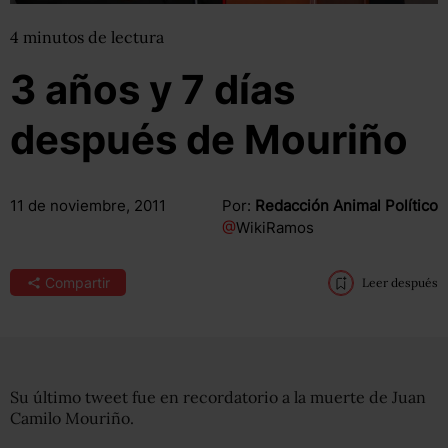
4
minutos
de lectura
3 años y 7 días
después de Mouriño
11 de noviembre, 2011
Por:
Redacción Animal Político
@
WikiRamos
Compartir
Leer después
Su último tweet fue en recordatorio a la muerte de Juan
Camilo Mouriño.