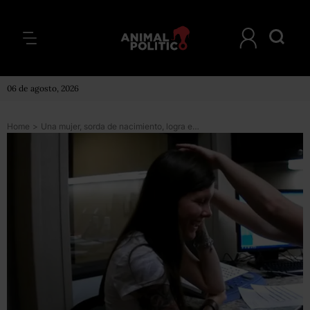
06 de agosto, 2026
Home
>
Una mujer, sorda de nacimiento, logra escuchar por primera vez en 29 años