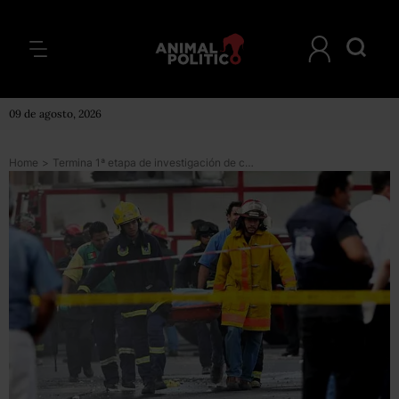
09 de agosto, 2026
Home
>
Termina 1ª etapa de investigación de caso Casino Royale; falta detener a dos cabecillas