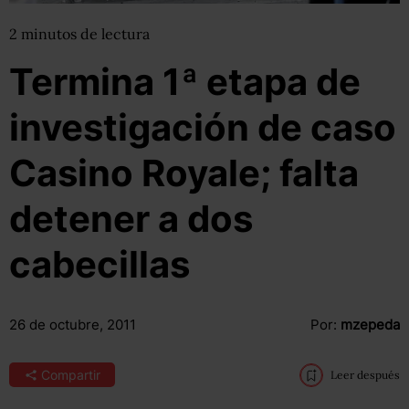
2
minutos
de lectura
Termina 1ª etapa de
investigación de caso
Casino Royale; falta
detener a dos
cabecillas
26 de octubre, 2011
Por:
mzepeda
Compartir
Leer después