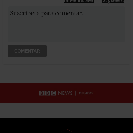
Iniciar sesión
Registrate
Suscribete para comentar...
COMENTAR