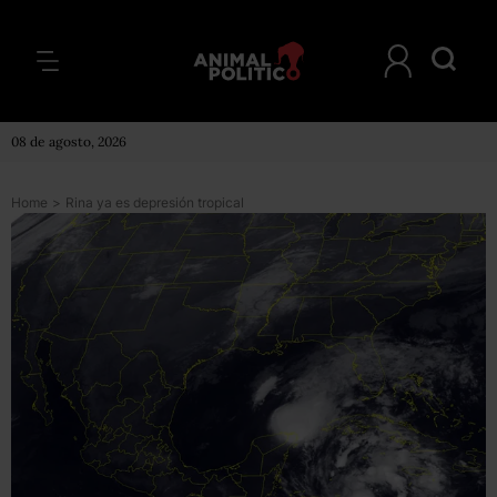
08 de agosto, 2026
Home
>
Rina ya es depresión tropical