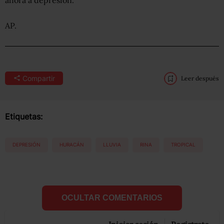
AP.
Compartir
Leer después
Etiquetas:
DEPRESIÓN
HURACÁN
LLUVIA
RINA
TROPICAL
OCULTAR COMENTARIOS