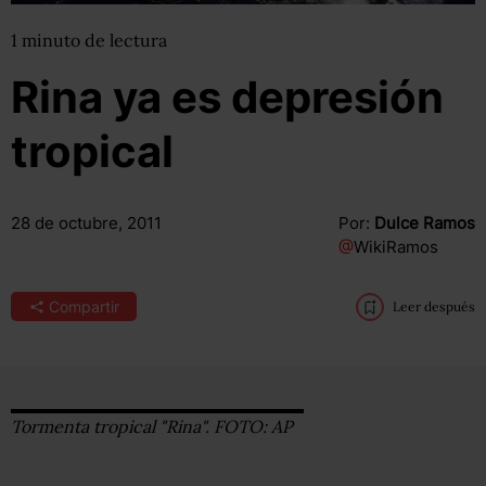
1
minuto
de lectura
Rina ya es depresión
tropical
28 de octubre, 2011
Por:
Dulce Ramos
@
WikiRamos
Compartir
Leer después
Tormenta tropical "Rina". FOTO: AP