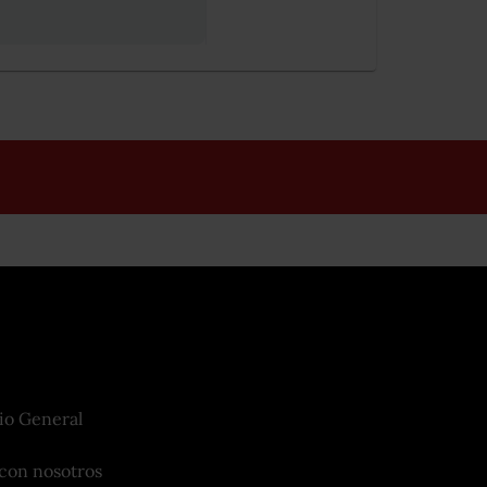
io General
con nosotros