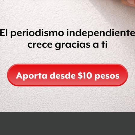
Leer después
Compartir
Leer después
OCULTAR COMENTARIOS