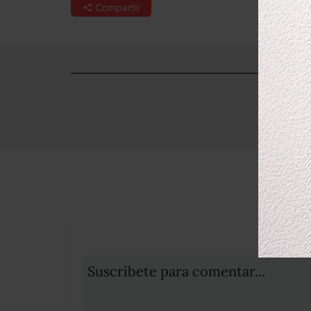
Compartir
Suscribete para comentar...