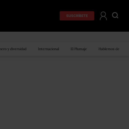
SUSCRÍBETE
ero y diversidad
Internacional
El Plumaje
Hablemos de