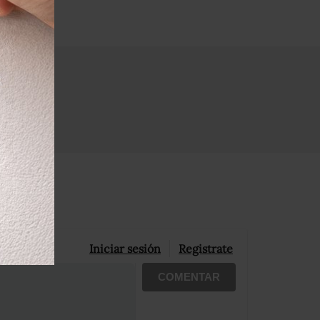
Iniciar sesión
Registrate
COMENTAR