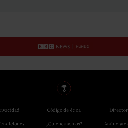
rivacidad
Código de ética
Director
Condiciones
¿Quiénes somos?
Anúnciate 