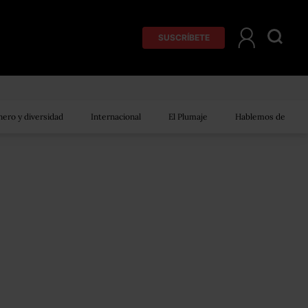
SUSCRÍBETE
ero y diversidad
Internacional
El Plumaje
Hablemos de