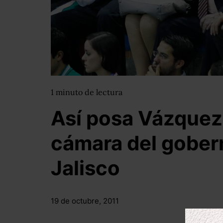
1
minuto
de lectura
Así posa Vázquez 
cámara del gober
Jalisco
19 de octubre, 2011