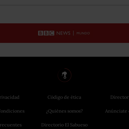
rivacidad
Código de ética
Director
Condiciones
¿Quiénes somos?
Anúnciate 
frecuentes
Directorio El Sabueso