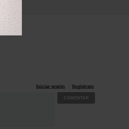
Iniciar sesión
Registrate
COMENTAR