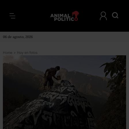
06 de agosto, 2026
Home
>
Hoy en fotos