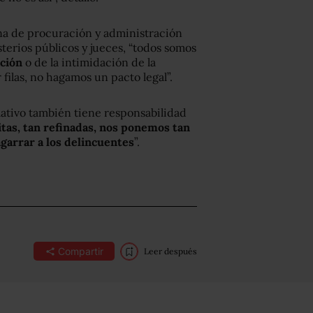
ena de procuración y administración
sterios públicos y jueces, “todos somos
pción
o de la intimidación de la
filas, no hagamos un pacto legal”.
ativo también tiene responsabilidad
itas, tan refinadas, nos ponemos tan
agarrar a los delincuentes
”.
Compartir
Leer después