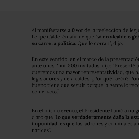
Al manifestarse a favor de la reelección de legi
Felipe Calderón afirmó que “
si un alcalde o g
su carrera política
. Que lo corran”, dijo.
En este sentido, en el marco de la presentació
ante unos 2 mil 500 invitados, dijo: “Presenté 
queremos una mayor representatividad, que h
legisladores y de alcaldes. ¿Por qué razón? Por
bueno tiene que seguir porque la gente lo re
con el voto.”
En el mismo evento, el Presidente llamó a no g
claro que “
lo que verdaderamente daña la estab
impunidad
, es que los ladrones y criminales a
narices”.