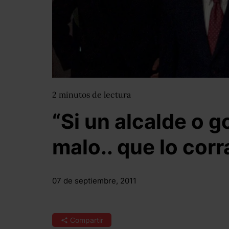
2
minutos
de lectura
“Si un alcalde o 
malo.. que lo cor
07 de septiembre, 2011
Compartir