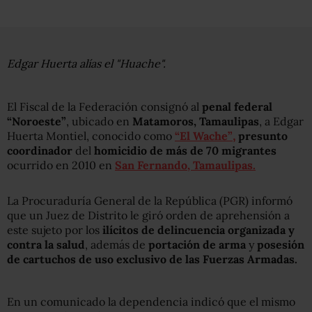
Edgar Huerta alías el "Huache".
El Fiscal de la Federación consignó al
penal federal
“Noroeste”
, ubicado en
Matamoros, Tamaulipas
, a Edgar
Huerta Montiel, conocido como
“El Wache”
,
presunto
coordinador
del
homicidio de más de 70 migrantes
ocurrido en 2010 en
San Fernando, Tamaulipas.
La Procuraduría General de la República (PGR) informó
que un Juez de Distrito le giró orden de aprehensión a
este sujeto por los
ilícitos de delincuencia organizada y
contra la salud
, además de
portación de arma
y
posesión
de cartuchos de uso exclusivo de las Fuerzas Armadas.
En un comunicado la dependencia indicó que el mismo