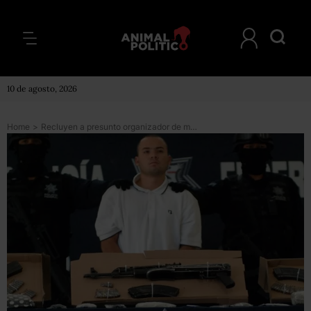
10 de agosto, 2026
Home
>
Recluyen a presunto organizador de masacre de migrantes en San Fernando