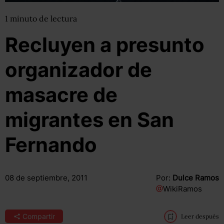
1
minuto
de lectura
Recluyen a presunto
organizador de
masacre de
migrantes en San
Fernando
08 de septiembre, 2011
Por:
Dulce Ramos
@
WikiRamos
Compartir
Leer después