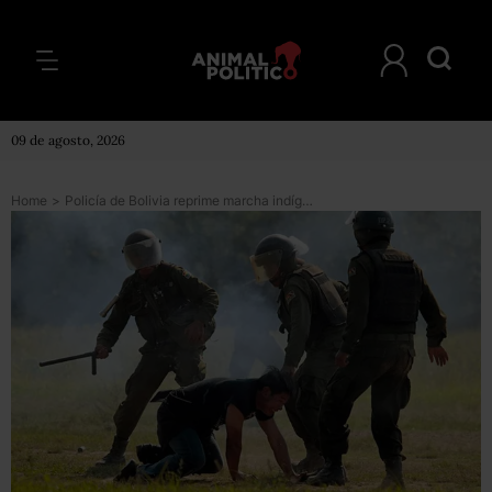
09 de agosto, 2026
Home
>
Policía de Bolivia reprime marcha indígena; reportan un muerto y 37 desaparecidos