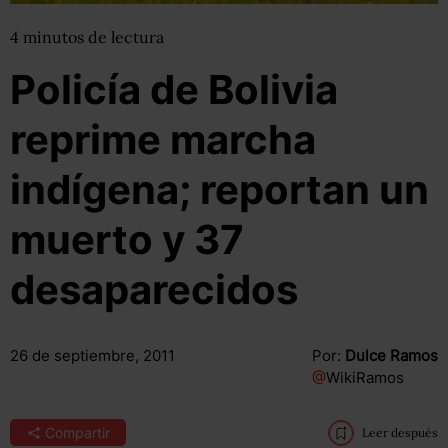
4
minutos
de lectura
Policía de Bolivia
reprime marcha
indígena; reportan un
muerto y 37
desaparecidos
26 de septiembre, 2011
Por:
Dulce Ramos
@
WikiRamos
Compartir
Leer después