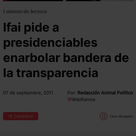
1
minuto
de lectura
Ifai pide a
presidenciables
enarbolar bandera de
la transparencia
07 de septiembre, 2011
Por:
Redacción Animal Político
@
WikiRamos
Compartir
Leer después