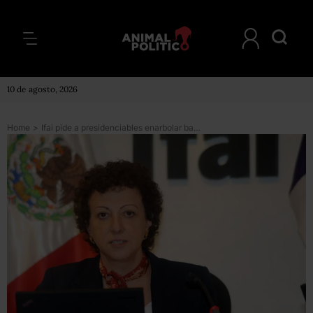
10 de agosto, 2026
Home
>
Ifai pide a presidenciables enarbolar bandera de la transparencia