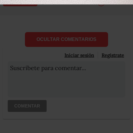
Compartir
Leer después
OCULTAR COMENTARIOS
Iniciar sesión
Registrate
Suscribete para comentar...
COMENTAR