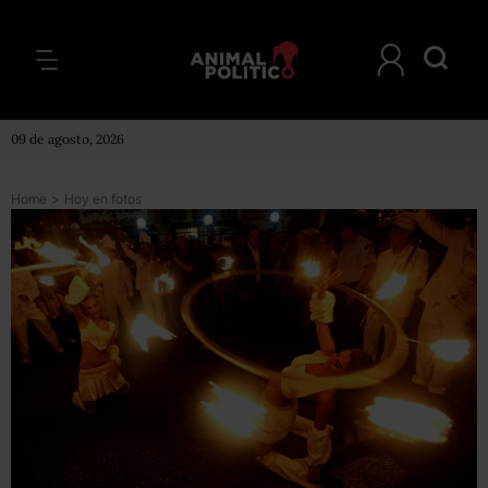
09 de agosto, 2026
Home
>
Hoy en fotos