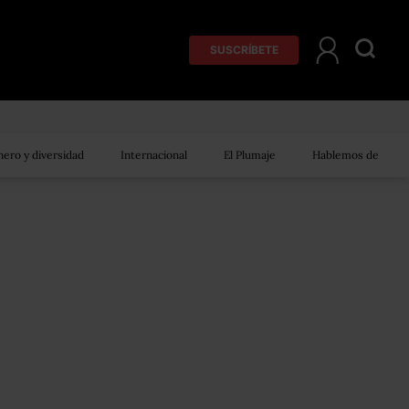
SUSCRÍBETE
ero y diversidad
Internacional
El Plumaje
Hablemos de