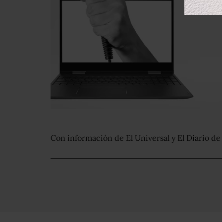
Con información de El Universal y El Diario de