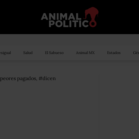
sigual
Salud
El Sabueso
Animal MX
Estados
Gén