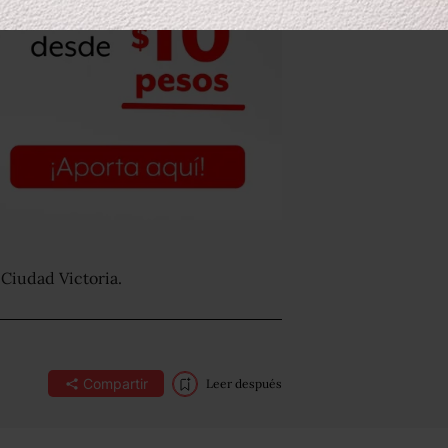
 Ciudad Victoria.
Compartir
Leer después