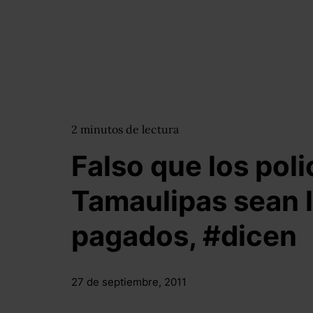
2
minutos
de lectura
Falso que los poli
Tamaulipas sean 
pagados, #dicen
27 de septiembre, 2011