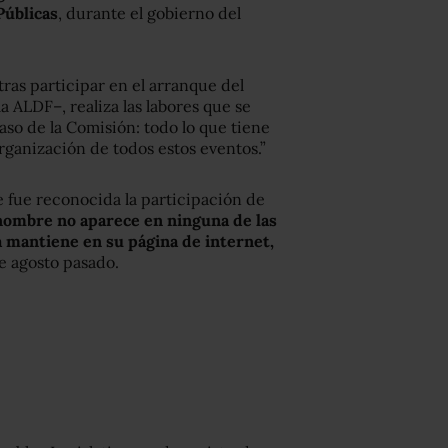
 Públicas
, durante el gobierno del
 tras participar en el arranque del
a ALDF–, realiza las labores que se
caso de la Comisión: todo lo que tiene
organización de todos estos eventos.”
e fue reconocida la participación de
nombre no aparece en ninguna de las
a mantiene en su página de internet,
de agosto pasado.