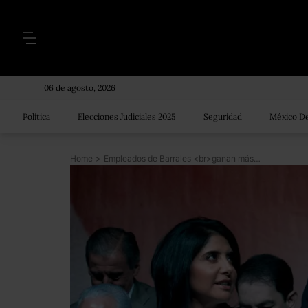
06 de agosto, 2026
Política
Elecciones Judiciales 2025
Seguridad
México De
Home
>
Empleados de Barrales <br>ganan más que Ebrard