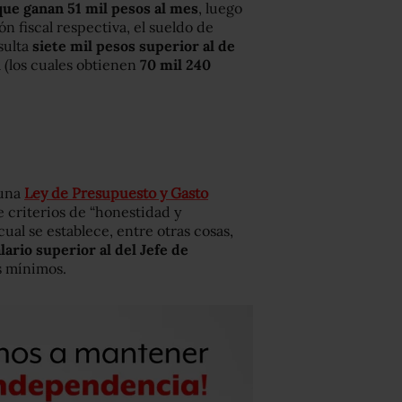
(que ganan 51 mil pesos al mes
, luego
n fiscal respectiva, el sueldo de
sulta
siete mil pesos superior al de
 (los cuales obtienen
70 mil 240
 una
Ley de Presupuesto y Gasto
e criterios de “honestidad y
cual se establece, entre otras cosas,
ario superior al del Jefe de
s mínimos.