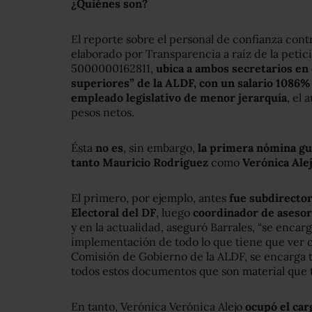
¿Quiénes son?
El reporte sobre el personal de confianza cont
elaborado por Transparencia a raíz de la peti
5000000162811,
ubica a ambos secretarios en
superiores” de la ALDF, con un salario 1086% 
empleado legislativo de menor jerarquía
, el 
pesos netos.
Ésta
no es
, sin embargo,
la primera nómina gu
tanto Mauricio Rodríguez
como
Verónica Ale
El primero, por ejemplo, antes
fue subdirector
Electoral del DF
, luego
coordinador de asesore
y en la actualidad, aseguró Barrales, “se encar
implementación de todo lo que tiene que ver c
Comisión de Gobierno de la ALDF, se encarga 
todos estos documentos que son material que t
En tanto, Verónica Verónica Alejo
ocupó el car