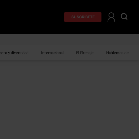
SUSCRÍBETE
ero y diversidad
Internacional
El Plumaje
Hablemos de