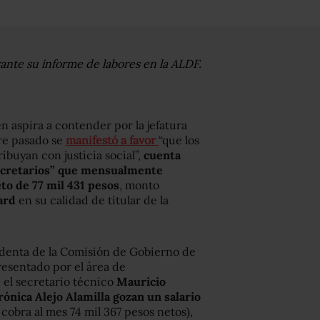
rante su informe de labores en la ALDF.
n aspira a contender por la jefatura
re pasado se
manifestó a favor
“que los
ibuyan con justicia social”,
cuenta
secretarios” que mensualmente
to de 77 mil 431 pesos
, monto
ard
en su calidad de titular de la
sidenta de la Comisión de Gobierno de
presentado por el área de
 el secretario técnico
Mauricio
rónica Alejo Alamilla
gozan un salario
 cobra al mes 74 mil 367 pesos netos),