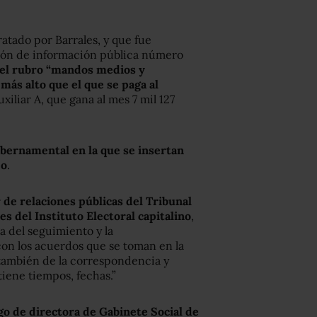
ratado por Barrales, y que fue
ción de información pública número
 el rubro “mandos medios y
más alto que el que se paga al
auxiliar A, que gana al mes 7 mil 127
bernamental en la que se insertan
jo
.
 de relaciones públicas del Tribunal
s del Instituto Electoral capitalino
,
ga del seguimiento y la
on los acuerdos que se toman en la
también de la correspondencia y
iene tiempos, fechas.”
go de directora de Gabinete Social de