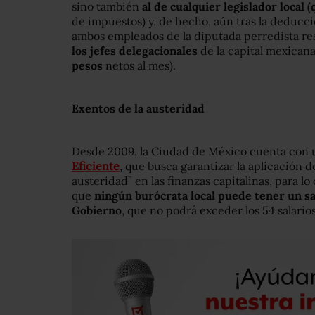
sino también
al de cualquier legislador local 
de impuestos) y, de hecho, aún tras la deducció
ambos empleados de la diputada perredista re
los jefes delegacionales
de la capital mexicana
pesos
netos al mes).
Exentos de la austeridad
Desde 2009, la Ciudad de México cuenta con
Eficiente
, que busca garantizar la aplicación d
austeridad” en las finanzas capitalinas, para lo 
que
ningún burócrata local puede tener un sal
Gobierno
, que no podrá exceder los 54 salario