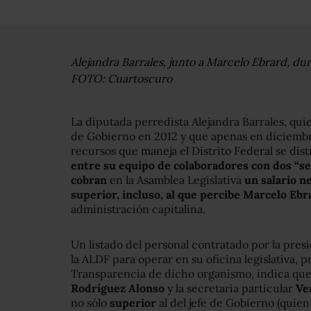
Alejandra Barrales, junto a Marcelo Ebrard, du
FOTO: Cuartoscuro
La diputada perredista Alejandra Barrales, quie
de Gobierno en 2012 y que apenas en diciemb
recursos que maneja el Distrito Federal se distr
entre su equipo de colaboradores con dos “
cobran
en la Asamblea Legislativa
un salario ne
superior, incluso, al que percibe Marcelo Ebr
administración capitalina.
Un listado del personal contratado por la pre
la ALDF para operar en su oficina legislativa, 
Transparencia de dicho organismo, indica que
Rodríguez Alonso
y la secretaria particular
Ve
no sólo
superior
al del jefe de Gobierno (quien