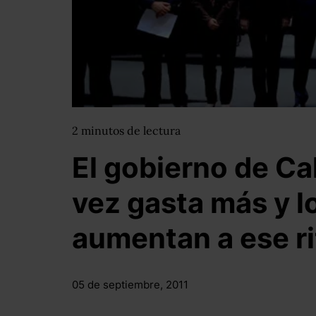
2
minutos
de lectura
El gobierno de C
vez gasta más y l
aumentan a ese r
05 de septiembre, 2011