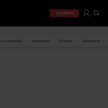
SUSCRÍBETE
ero y diversidad
Internacional
El Plumaje
Hablemos de