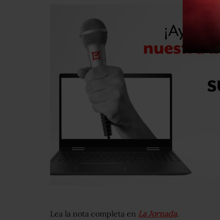
Lea la nota completa en
La Jo
rnada
.