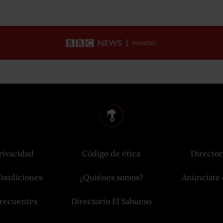
rivacidad
Código de ética
Director
Condiciones
¿Quiénes somos?
Anúnciate 
frecuentes
Directorio El Sabueso