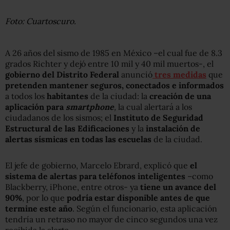
Foto: Cuartoscuro.
A 26 años del sismo de 1985 en México –el cual fue de 8.3
grados Richter y dejó entre 10 mil y 40 mil muertos-, el
gobierno del Distrito Federal
anunció
tres medidas
que
pretenden mantener seguros, conectados e informados
a todos los
habitantes
de la ciudad: la
creación de una
aplicación para
smartphone
,
la cual alertará a los
ciudadanos de los sismos; el
Instituto de Seguridad
Estructural de las Edificaciones
y la
instalación de
alertas sísmicas en todas las escuelas
de la ciudad.
El jefe de gobierno, Marcelo Ebrard, explicó que
el
sistema de alertas para teléfonos inteligentes
–como
Blackberry, iPhone, entre otros- ya
tiene un avance del
90%
, por lo que
podría estar disponible
antes de que
termine este año
. Según el funcionario, esta aplicación
tendría un retraso no mayor de cinco segundos una vez