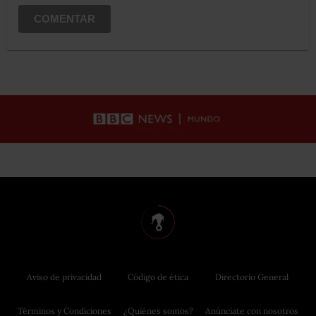
COMENTAR
Aviso de privacidad
Código de ética
Directorio General
Términos y Condiciones
¿Quiénes somos?
Anúnciate con nosotros