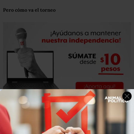
Pero cómo va el torneo
Chivas
llega al encuentro tras vencer 1-0 a Tijuana en un
partido pospuesto correspondiente a la tercera jornada
con lo que llegó a 16 puntos para treparse al liderato
general por encima del Cruz Azul, que tiene 14, y Tigres