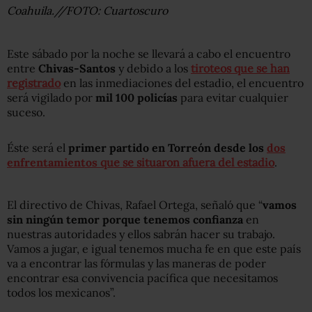
Coahuila.//FOTO: Cuartoscuro
Este sábado por la noche se llevará a cabo el encuentro
entre
Chivas-Santos
y debido a los
tiroteos que se han
registrado
en las inmediaciones del estadio, el encuentro
será vigilado por
mil 100 policías
para evitar cualquier
suceso.
Éste será el
primer partido en Torreón desde los
dos
enfrentamientos
que se situaron afuera del estadio
.
El directivo de Chivas, Rafael Ortega, señaló que “
vamos
sin ningún temor porque tenemos confianza
en
nuestras autoridades y ellos sabrán hacer su trabajo.
Vamos a jugar, e igual tenemos mucha fe en que este país
va a encontrar las fórmulas y las maneras de poder
encontrar esa convivencia pacífica que necesitamos
todos los mexicanos”.