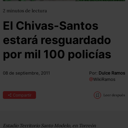
2
minutos
de lectura
El Chivas-Santos
estará resguardado
por mil 100 policías
08 de septiembre, 2011
Por:
Dulce Ramos
@
WikiRamos
Compartir
Leer después
Estadio Territorio Santo Modelo, en Torreón