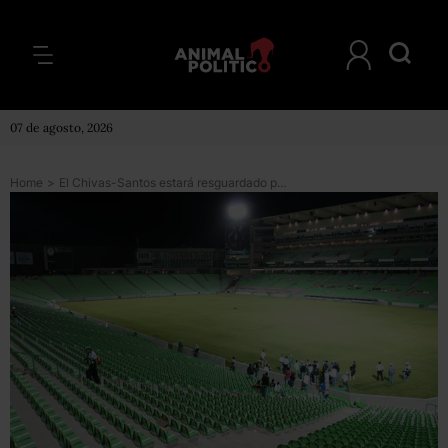
07 de agosto, 2026
Home
>
El Chivas-Santos estará resguardado por mil 100 policías