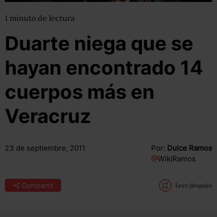
1
minuto
de lectura
Duarte niega que se
hayan encontrado 14
cuerpos más en
Veracruz
23 de septiembre, 2011
Por:
Dulce Ramos
@
WikiRamos
Compartir
Leer después