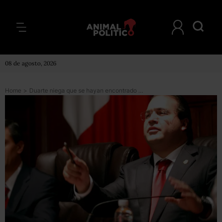
08 de agosto, 2026
Home
>
Duarte niega que se hayan encontrado 14 cuerpos más en Veracruz