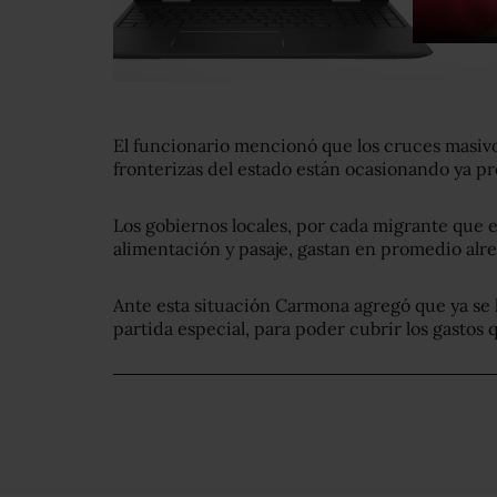
El funcionario mencionó que los cruces masiv
fronterizas del estado están ocasionando ya p
Los gobiernos locales, por cada migrante que e
alimentación y pasaje, gastan en promedio alre
Ante esta situación Carmona agregó que ya se l
partida especial, para poder cubrir los gastos