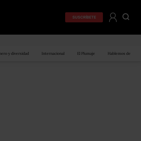
SUSCRÍBETE
ero y diversidad
Internacional
El Plumaje
Hablemos de