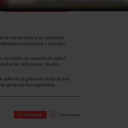
os de mexicanos a las ciudades
roblemas económicos y sociales.
s atendido en materia de salud,
dedor de 500 pesos, resaltó.
e solicitó al gobierno federal una
 que generan los migrantes.
Compartir
Leer después