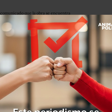
n comunicado que la obra se encuentra
en agosto llegara de Europa el
fase inicial las 20 estaciones que
 de siete delegaciones políticas.