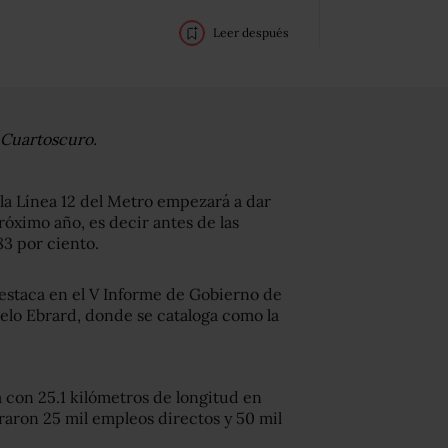
Leer después
 Cuartoscuro.
 la Línea 12 del Metro empezará a dar
róximo año, es decir antes de las
83 por ciento.
destaca en el V Informe de Gobierno de
celo Ebrard, donde se cataloga como la
a con 25.1 kilómetros de longitud en
raron 25 mil empleos directos y 50 mil