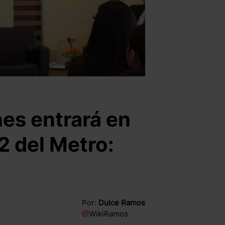
es entrará en
2 del Metro:
Por:
Dulce Ramos
@
WikiRamos