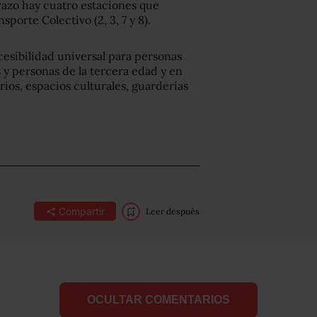
 trazo hay cuatro estaciones que
porte Colectivo (2, 3, 7 y 8).
cesibilidad universal para personas
y personas de la tercera edad y en
rios, espacios culturales, guarderías
Compartir
Leer después
OCULTAR COMENTARIOS