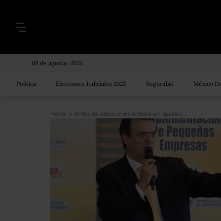
08 de agosto, 2026
Política
Elecciones Judiciales 2025
Seguridad
México De
Home
>
Antes de elecciones entrará en operación Línea 12 del Metro: GDF