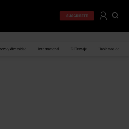
SUSCRÍBETE
ero y diversidad
Internacional
El Plumaje
Hablemos de