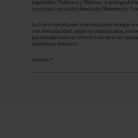
Zapotitlán, Tlaltenco y Tláhuac. A lo largo del
conectan con cuatro líneas del Sistema de Trans
La Línea Dorada está diseñada para otorgar ac
con discapacidad, mujeres embarazadas, niños 
sus instalaciones se ofrecerá servicio de sanita
infantiles e Internet.
Notimex*