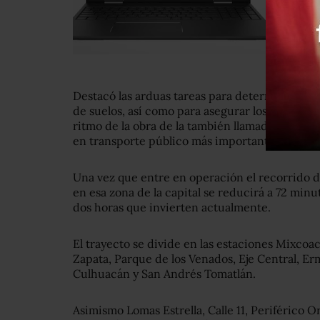
Destacó las arduas tareas para determinar la fo
de suelos, así como para asegurar los recursos
ritmo de la obra de la también llamada Línea 
en transporte público más importante del país
Una vez que entre en operación el recorrido d
en esa zona de la capital se reducirá a 72 min
dos horas que invierten actualmente.
El trayecto se divide en las estaciones Mixcoa
Zapata, Parque de los Venados, Eje Central, Ermi
Culhuacán y San Andrés Tomatlán.
Asimismo Lomas Estrella, Calle 11, Periférico O