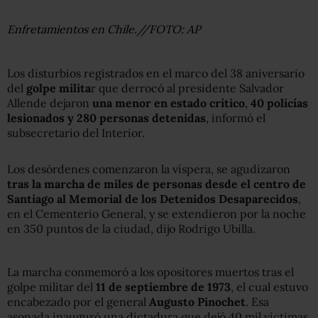
Enfretamientos en Chile.//FOTO: AP
Los disturbios registrados en el marco del 38 aniversario
del
golpe milita
r que derrocó al presidente Salvador
Allende dejaron
una menor en estado crítico
,
40 policías
lesionados y 280 personas detenidas
, informó el
subsecretario del Interior.
Los desórdenes comenzaron la víspera, se agudizaron
tras la marcha de miles de personas desde el centro de
Santiago al Memorial de los Detenidos Desaparecidos
,
en el Cementerio General, y se extendieron por la noche
en 350 puntos de la ciudad, dijo Rodrigo Ubilla.
La marcha conmemoró a los opositores muertos tras el
golpe militar del
11 de septiembre de 1973
, el cual estuvo
encabezado por el general
Augusto Pinochet
. Esa
asonada inauguró una dictadura que dejó 40 mil víctimas.