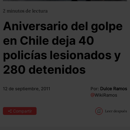
2
minutos
de lectura
Aniversario del golpe
en Chile deja 40
policías lesionados y
280 detenidos
12 de septiembre, 2011
Por:
Dulce Ramos
@
WikiRamos
Compartir
Leer después