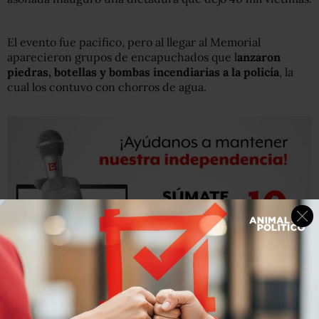
El evento fue pacífico, pero al llegar al Memorial
aparecieron grupos de encapuchados que l
anzaron
piedras, botellas y bombas incendiarias a la policía
, la
cual los contuvo con chorros de agua.