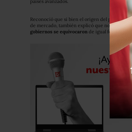
países avanzados.
Reconoció que si bien el origen del problema e
de mercado, también explicó que no puede pa
gobiernos se equivocaron
de igual forma.