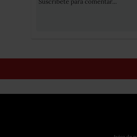
Suscribete para comentar...
Aviso de p