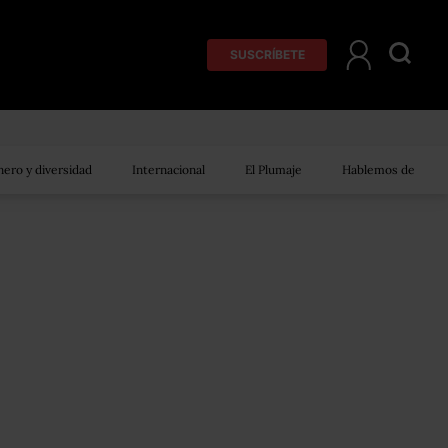
SUSCRÍBETE
ero y diversidad
Internacional
El Plumaje
Hablemos de