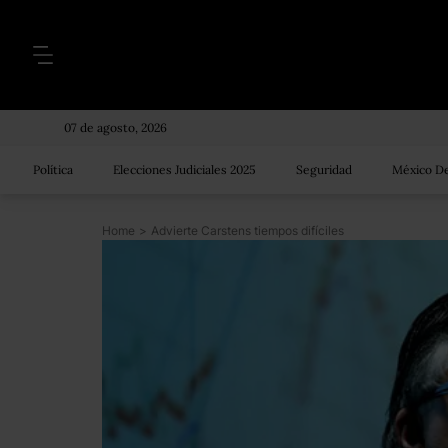
07 de agosto, 2026
Política
Elecciones Judiciales 2025
Seguridad
México De
Home
>
Advierte Carstens tiempos difíciles