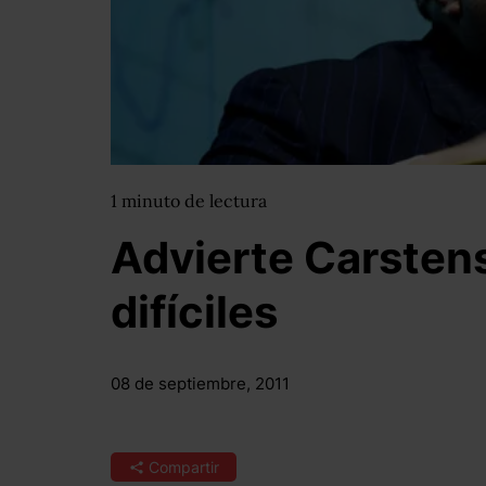
1
minuto
de lectura
Advierte Carsten
difíciles
08 de septiembre, 2011
Compartir