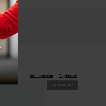
Iniciar sesión
Registrate
COMENTAR