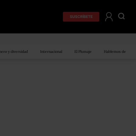
SUSCRÍBETE
ero y diversidad
Internacional
El Plumaje
Hablemos de