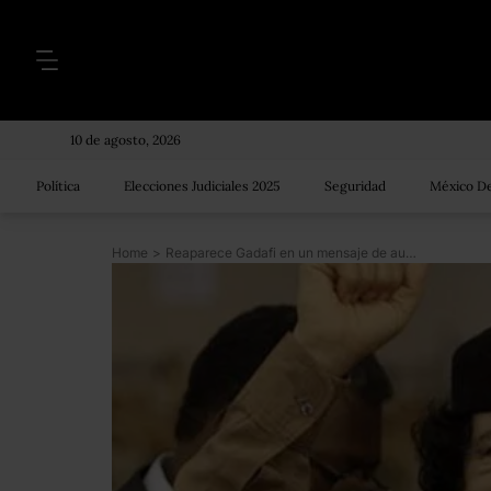
10 de agosto, 2026
Política
Elecciones Judiciales 2025
Seguridad
México De
Home
>
Reaparece Gadafi en un mensaje de audio para las fuerzas leales.