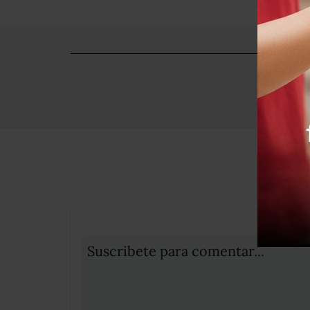
Suscribete para comentar...