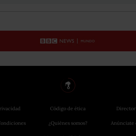
rivacidad
Código de ética
Director
Condiciones
¿Quiénes somos?
Anúnciate 