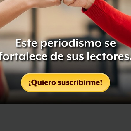
Compartir
Leer después
OCULTAR COMENTARIOS