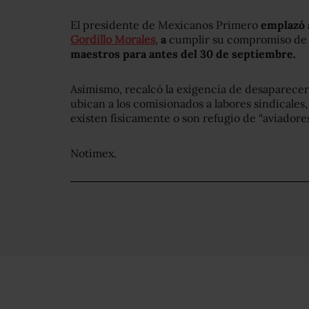
El presidente de Mexicanos Primero
emplazó a
Gordillo Morales
,
a
cumplir su compromiso d
maestros para antes del 30 de septiembre.
Asimismo, recalcó la exigencia de desaparecer
ubican a los comisionados a labores sindicales
existen físicamente o son refugio de “aviadores
Notimex.