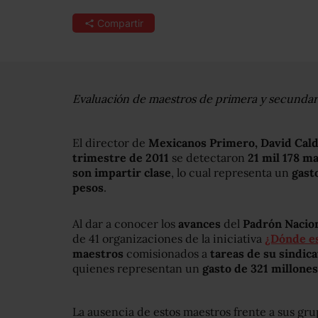
Compartir
Evaluación de maestros de primera y secunda
El director de
Mexicanos Primero, David Cald
trimestre de 2011
se detectaron
21 mil 178 m
son impartir clase
, lo cual representa un
gast
pesos
.
Al dar a conocer los
avances
del
Padrón Nacion
de 41 organizaciones de la iniciativa
¿Dónde e
maestros
comisionados a
tareas de su sindica
quienes representan un
gasto de 321 millone
La ausencia de estos maestros frente a sus grup