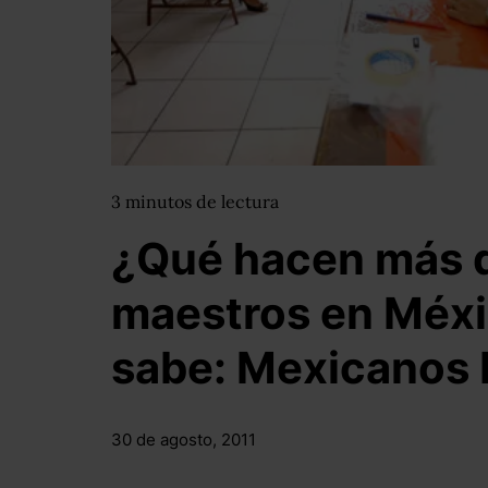
3
minutos
de lectura
¿Qué hacen más d
maestros en Méxi
sabe: Mexicanos 
30 de agosto, 2011