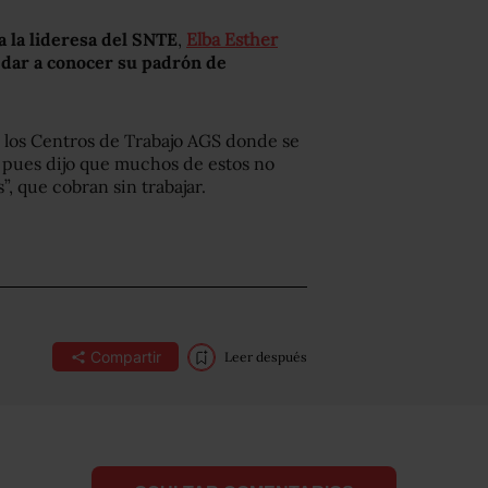
 la lideresa del SNTE
,
Elba Esther
e
dar a conocer su padrón de
 los Centros de Trabajo AGS donde se
, pues dijo que muchos de estos no
”, que cobran sin trabajar.
Compartir
Leer después