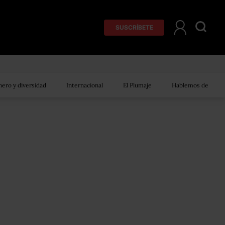
SUSCRÍBETE
ero y diversidad
Internacional
El Plumaje
Hablemos de