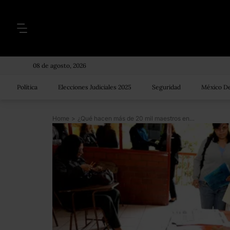
08 de agosto, 2026
Política
Elecciones Judiciales 2025
Seguridad
México De
Home
>
¿Qué hacen más de 20 mil maestros en México? Nadie sabe: Mexicanos Primero