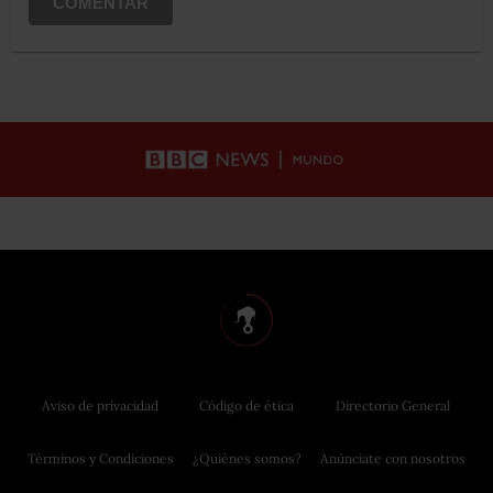
COMENTAR
Aviso de privacidad
Código de ética
Directorio General
Términos y Condiciones
¿Quiénes somos?
Anúnciate con nosotros