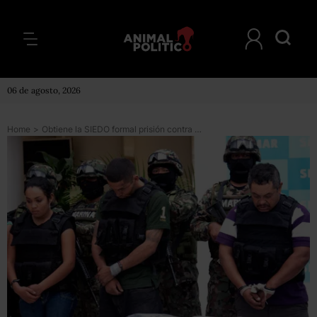
06 de agosto, 2026
Home
>
Obtiene la SIEDO formal prisión contra 176 presuntos narcotraficantes