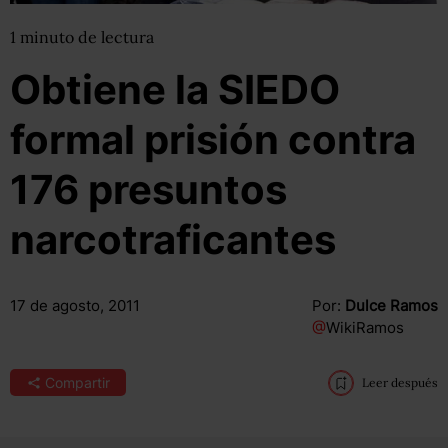
1
minuto
de lectura
Obtiene la SIEDO
formal prisión contra
176 presuntos
narcotraficantes
17 de agosto, 2011
Por:
Dulce Ramos
@
WikiRamos
Compartir
Leer después