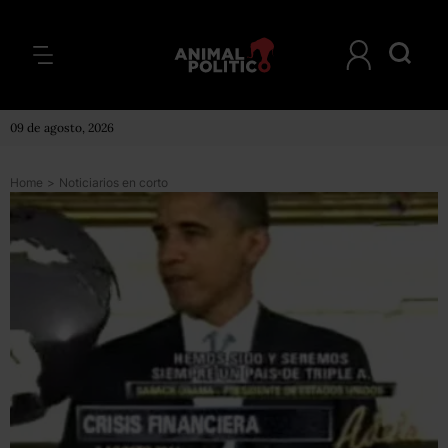
09 de agosto, 2026
Home
>
Noticiarios en corto