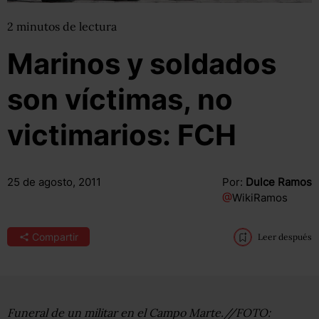
2
minutos
de lectura
Marinos y soldados
son víctimas, no
victimarios: FCH
25 de agosto, 2011
Por:
Dulce Ramos
@
WikiRamos
Compartir
Leer después
Funeral de un militar en el Campo Marte.//FOTO: