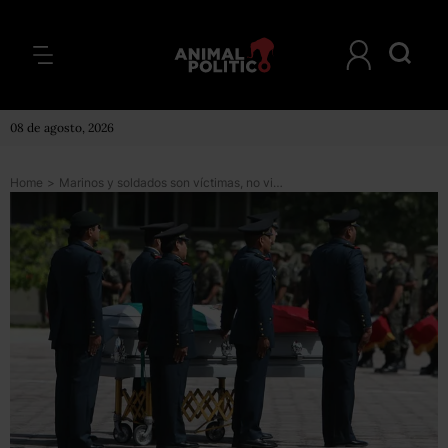
08 de agosto, 2026
Home
>
Marinos y soldados son víctimas, no victimarios: FCH