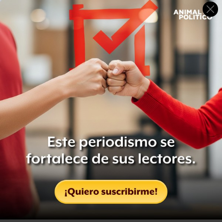
Calderón aseguró que
la gente pide protección y para
ello acuden el Ejército Mexicano, la Marina y la Policía
Federal
, por lo que destacó que lo que menos se puede
pedir es que se den las condiciones de certidumbre de
esa intervención.