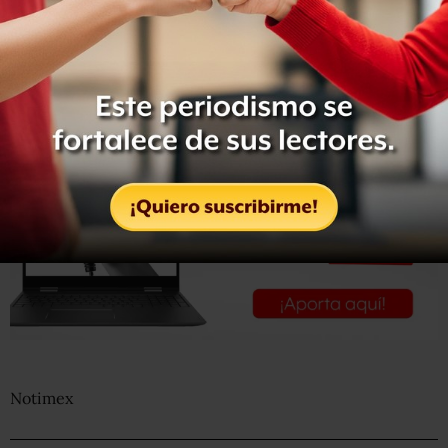
levantamiento de los cuerpos
, y elementos dela Agencia
Estatal Investigadora iniciaron las averiguaciones para la
identificación de los cuerpos y dar con los responsables.
Notimex