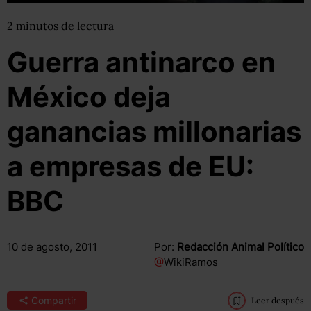
2
minutos
de lectura
Guerra antinarco en
México deja
ganancias millonarias
a empresas de EU:
BBC
10 de agosto, 2011
Por:
Redacción Animal Político
@
WikiRamos
Compartir
Leer después