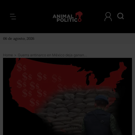
06 de agosto, 2026
Home
>
Guerra antinarco en México deja ganancias millonarias a empresas de EU: BBC