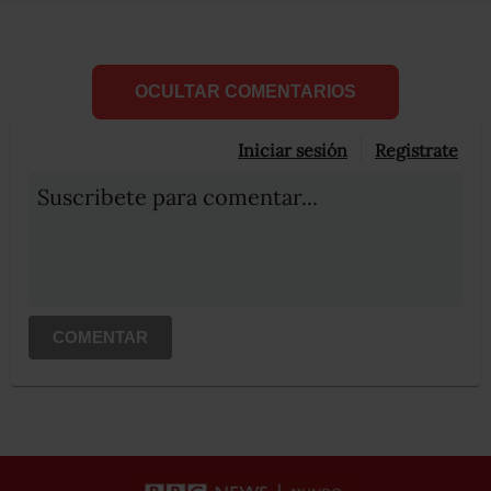
OCULTAR COMENTARIOS
Iniciar sesión
Registrate
Suscribete para comentar...
COMENTAR