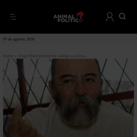
07 de agosto, 2026
Home
>
Exige Efraín Bartolomé castigo a policías por robo y allanamiento