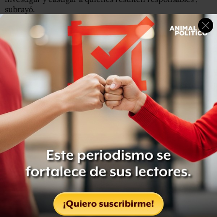
subrayó.
Recordó que la denuncia que se presentó es por el delito
de robo y lo que resulte, además de una querella por el
allanamiento de morada que cometieron los policías
mexiquenses en su vivienda la madrugada del pasado
jueves.