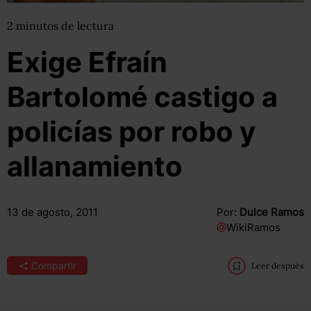
2
minutos
de lectura
Exige Efraín
Bartolomé castigo a
policías por robo y
allanamiento
13 de agosto, 2011
Por:
Dulce Ramos
@
WikiRamos
Compartir
Leer después