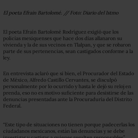
El poeta Efrain Bartolomé. // Foto: Diario del Istmo
El poeta Efraín Bartolomé Rodríguez exigió que los
policías mexiquenses que hace dos días allanaron su
vivienda y la de sus vecinos en Tlalpan, y que se robaron
parte de sus pertenencias, sean castigados conforme a la
ley.
En entrevista aclaró que si bien, el Procurador del Estado
de México, Alfredo Castillo Cervantes, se disculpó
personalmente por lo ocurrido y hasta le dejó su reloj en
prenda, eso no es motivo suficiente para desistirse de las
denuncias presentadas ante la Procuraduría del Distrito
Federal.
“Este tipo de situaciones no tienen porque padecerlas los
ciudadanos mexicanos, están las denuncias y se debe
investigar y castigar a quienes resulten responsables”,