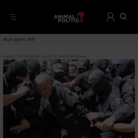
08 de agosto, 2026
Home
>
EU entrenará a policías mexicanos para combatir al narco