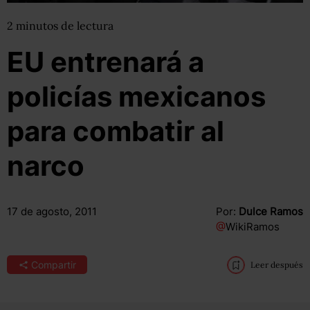
2
minutos
de lectura
EU entrenará a
policías mexicanos
para combatir al
narco
17 de agosto, 2011
Por:
Dulce Ramos
@
WikiRamos
Compartir
Leer después