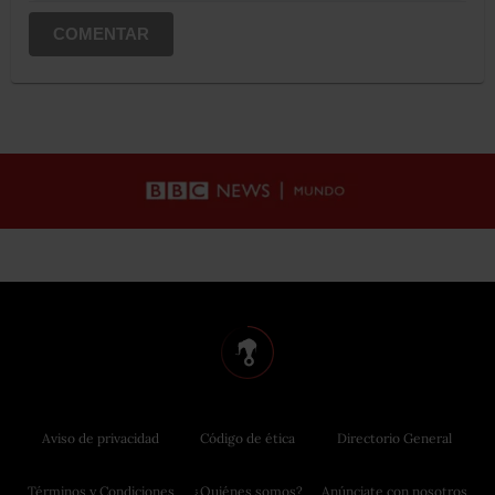
COMENTAR
Aviso de privacidad
Código de ética
Directorio General
Términos y Condiciones
¿Quiénes somos?
Anúnciate con nosotros