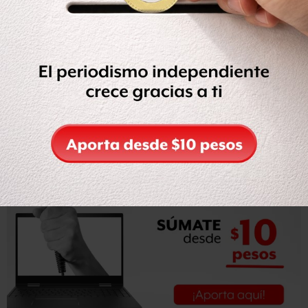
monedas conmemorativas y una reforma que permite al
Ejército reclasificar personal administrativo como
elementos armados.
Consultado al respecto, García Cervantes aseveró: “Para
ser justos y no entrar en generalidades, el Congreso está
formado por dos cámaras; en ambas hay una pluralidad
que refleja la diversidad política del país.