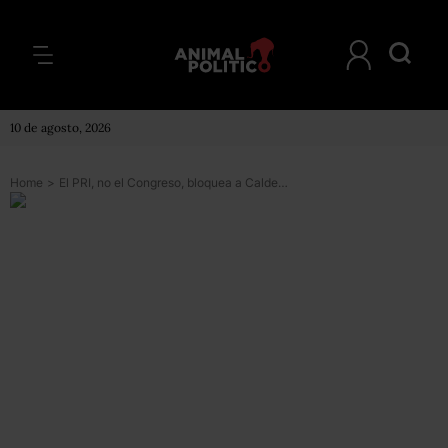
10 de agosto, 2026
Home
>
El PRI, no el Congreso, bloquea a Calderón: PAN