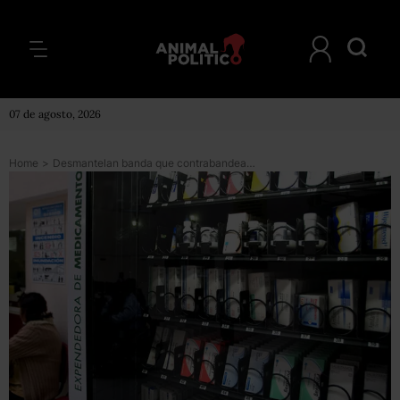
07 de agosto, 2026
Home
>
Desmantelan banda que contrabandeaba fármacos de EU a México