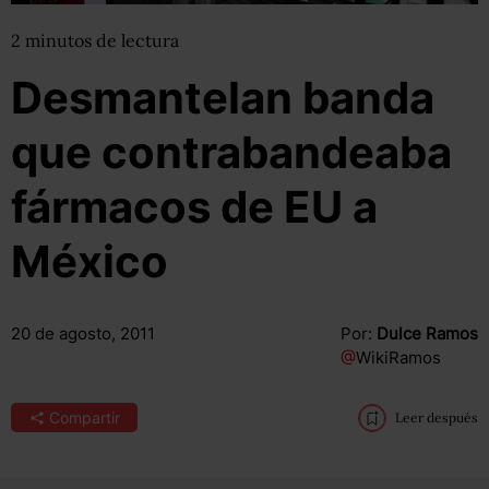
2
minutos
de lectura
Desmantelan banda
que contrabandeaba
fármacos de EU a
México
20 de agosto, 2011
Por:
Dulce Ramos
@
WikiRamos
Compartir
Leer después