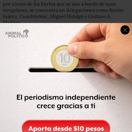
por ciento de los hurtos que se dan a bordo de taxis
irregulares, se concentra en delegaciones como Benito
Juárez, Cuauhtémoc, Miguel Hidalgo y Gustavo A.
Madero.
“Cada semana los taxis y sus operadores están
involucrados en la comisión de entre 14 y 17 delitos de