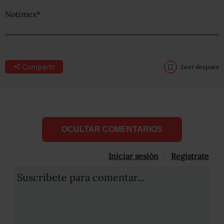
Notimex*
Compartir
Leer después
OCULTAR COMENTARIOS
Iniciar sesión
Registrate
Suscribete para comentar...