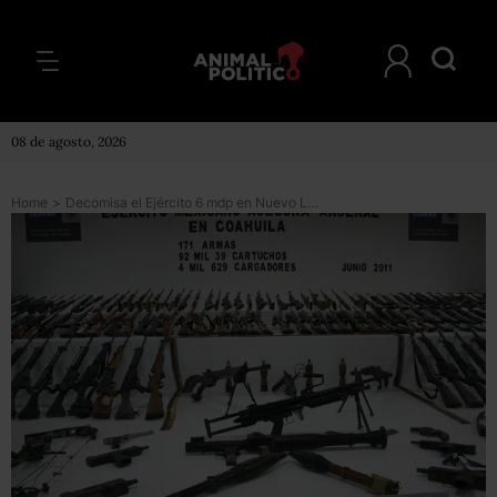
08 de agosto, 2026
Home
>
Decomisa el Ejército 6 mdp en Nuevo León