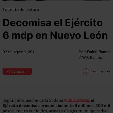
1
minuto
de lectura
Decomisa el Ejército
6 mdp en Nuevo León
02 de agosto, 2011
Por:
Dulce Ramos
@
WikiRamos
Compartir
Leer después
Según información de la Sedena
@SEDENAmx
,
el
Ejército decomisó aproximadamente 6 millones 500 mil
pesos
, cuatro vehículos, armas y drogas en un operativo