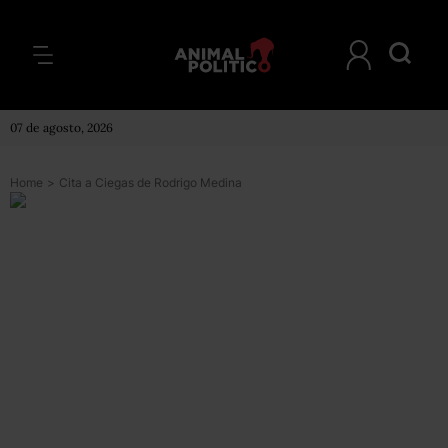
07 de agosto, 2026
Home
>
Cita a Ciegas de Rodrigo Medina