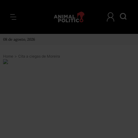
08 de agosto, 2026
Home
>
Cita a ciegas de Moreira