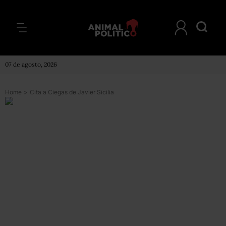
07 de agosto, 2026
Home
>
Cita a Ciegas de Javier Sicilia